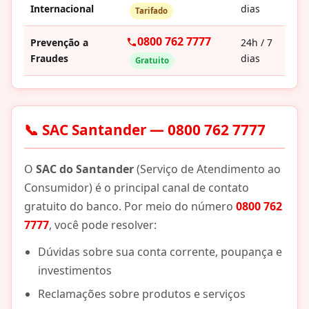
Internacional
dias
Tarifado
0800 762 7777
Prevenção a
24h / 7
Fraudes
dias
Gratuito
📞 SAC Santander — 0800 762 7777
O
SAC do Santander
(Serviço de Atendimento ao
Consumidor) é o principal canal de contato
gratuito do banco. Por meio do número
0800 762
7777
, você pode resolver:
Dúvidas sobre sua conta corrente, poupança e
investimentos
Reclamações sobre produtos e serviços