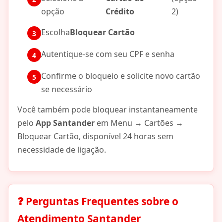
opção
Crédito
2)
Escolha
Bloquear Cartão
Autentique-se com seu CPF e senha
Confirme o bloqueio e solicite novo cartão
se necessário
Você também pode bloquear instantaneamente
pelo
App Santander
em Menu → Cartões →
Bloquear Cartão, disponível 24 horas sem
necessidade de ligação.
❓ Perguntas Frequentes sobre o
Atendimento Santander