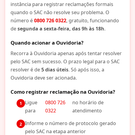
instância para registrar reclamações formais
quando o SAC não resolve seu problema. O
número é
0800 726 0322
, gratuito, funcionando
de
segunda a sexta-feira, das 9h às 18h
.
Quando acionar a Ouvidoria?
Recorra à Ouvidoria apenas após tentar resolver
pelo SAC sem sucesso. O prazo legal para o SAC
resolver é de
5 dias úteis
. Só após isso, a
Ouvidoria deve ser acionada.
Como registrar reclamação na Ouvidoria?
Ligue
0800 726
no horário de
para
0322
atendimento
Informe o número de protocolo gerado
pelo SAC na etapa anterior