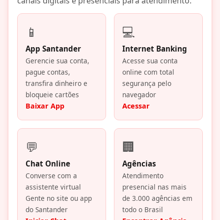
canais digitais e presenciais para atendimento:
📱
💻
App Santander
Internet Banking
Gerencie sua conta,
Acesse sua conta
pague contas,
online com total
transfira dinheiro e
segurança pelo
bloqueie cartões
navegador
Baixar App
Acessar
💬
🏢
Chat Online
Agências
Converse com a
Atendimento
assistente virtual
presencial nas mais
Gente no site ou app
de 3.000 agências em
do Santander
todo o Brasil