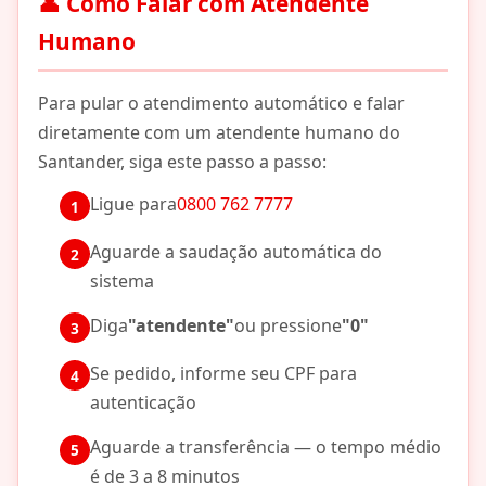
👤 Como Falar com Atendente
Humano
Para pular o atendimento automático e falar
diretamente com um atendente humano do
Santander, siga este passo a passo:
Ligue para
0800 762 7777
Aguarde a saudação automática do
sistema
Diga
"atendente"
ou pressione
"0"
Se pedido, informe seu CPF para
autenticação
Aguarde a transferência — o tempo médio
é de 3 a 8 minutos