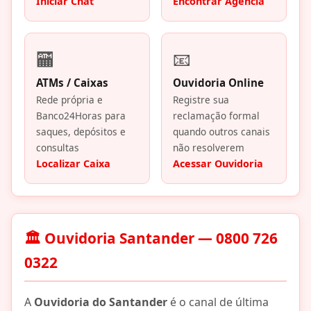
Iniciar Chat
Encontrar Agência
🏧
📧
ATMs / Caixas
Ouvidoria Online
Rede própria e
Registre sua
Banco24Horas para
reclamação formal
saques, depósitos e
quando outros canais
consultas
não resolverem
Localizar Caixa
Acessar Ouvidoria
🏛️ Ouvidoria Santander — 0800 726
0322
A
Ouvidoria do Santander
é o canal de última