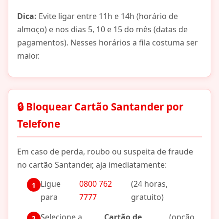
Dica:
Evite ligar entre 11h e 14h (horário de
almoço) e nos dias 5, 10 e 15 do mês (datas de
pagamentos). Nesses horários a fila costuma ser
maior.
🔒 Bloquear Cartão Santander por
Telefone
Em caso de perda, roubo ou suspeita de fraude
no cartão Santander, aja imediatamente:
Ligue
0800 762
(24 horas,
para
7777
gratuito)
Selecione a
Cartão de
(opção