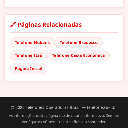
🔗 Páginas Relacionadas
Telefone Nubank
Telefone Bradesco
Telefone Itaú
Telefone Caixa Econômica
Página Inicial
©
2026
Telefones Operadoras Brasil — telefone.wiki.br
As informações desta página são de caráter informativo. Sempre
verifique os números no site oficial do Santander.