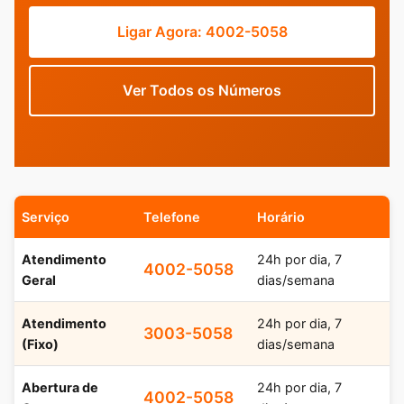
Ligar Agora: 4002-5058
Ver Todos os Números
Serviço
Telefone
Horário
Atendimento
24h por dia, 7
4002-5058
Geral
dias/semana
Atendimento
24h por dia, 7
3003-5058
(Fixo)
dias/semana
Abertura de
24h por dia, 7
4002-5058