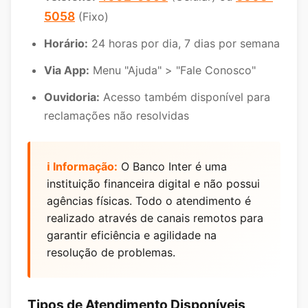
5058
(Fixo)
Horário:
24 horas por dia, 7 dias por semana
Via App:
Menu "Ajuda" > "Fale Conosco"
Ouvidoria:
Acesso também disponível para
reclamações não resolvidas
ℹ️ Informação:
O Banco Inter é uma
instituição financeira digital e não possui
agências físicas. Todo o atendimento é
realizado através de canais remotos para
garantir eficiência e agilidade na
resolução de problemas.
Tipos de Atendimento Disponíveis