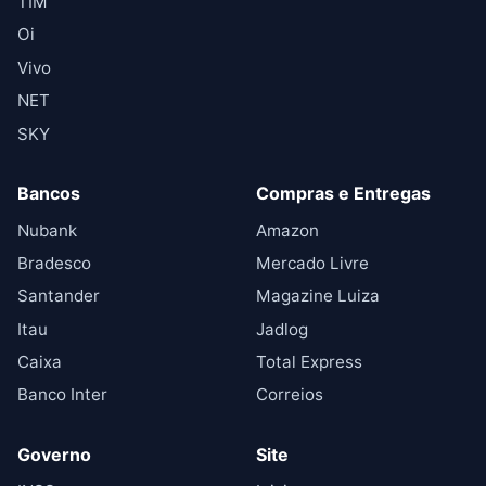
TIM
Oi
Vivo
NET
SKY
Bancos
Compras e Entregas
Nubank
Amazon
Bradesco
Mercado Livre
Santander
Magazine Luiza
Itau
Jadlog
Caixa
Total Express
Banco Inter
Correios
Governo
Site