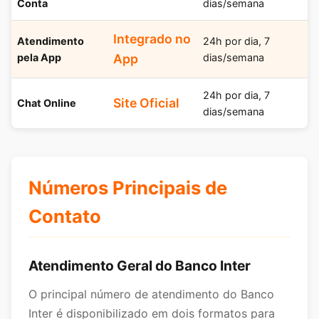
Conta
dias/semana
Integrado no
Atendimento
24h por dia, 7
pela App
App
dias/semana
24h por dia, 7
Site Oficial
Chat Online
dias/semana
Números Principais de
Contato
Atendimento Geral do Banco Inter
O principal número de atendimento do Banco
Inter é disponibilizado em dois formatos para