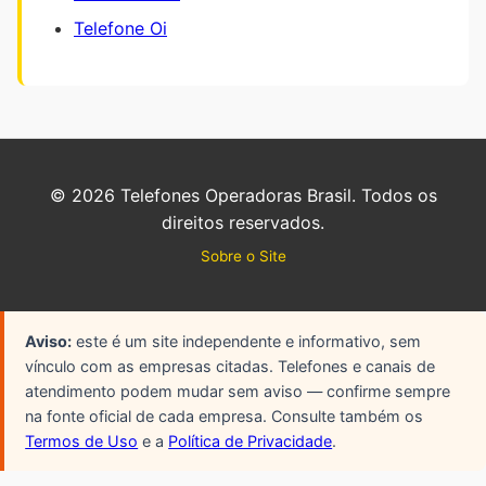
Telefone Oi
©
2026
Telefones Operadoras Brasil. Todos os
direitos reservados.
Sobre o Site
Aviso:
este é um site independente e informativo, sem
vínculo com as empresas citadas. Telefones e canais de
atendimento podem mudar sem aviso — confirme sempre
na fonte oficial de cada empresa. Consulte também os
Termos de Uso
e a
Política de Privacidade
.