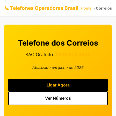
📞 Telefones Operadoras Brasil
Home
>
Correios
Telefone dos Correios
SAC Gratuito:
0800 570 0500
Atualizado em junho de 2026
Ligar Agora
Ver Números