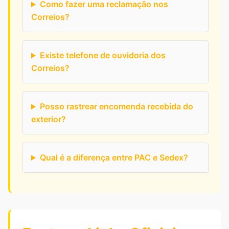
Como fazer uma reclamação nos
Correios?
Existe telefone de ouvidoria dos
Correios?
Posso rastrear encomenda recebida do
exterior?
Qual é a diferença entre PAC e Sedex?