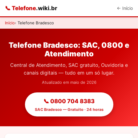
📞 Telefone
.wiki.br
← Início
Início
Telefone Bradesco
Telefone Bradesco: SAC, 0800 e
Atendimento
Central de Atendimento, SAC gratuito, Ouvidoria e
canais digitais — tudo em um só lugar.
Atualizado em maio de 2026
📞 0800 704 8383
SAC Bradesco — Gratuito · 24 horas