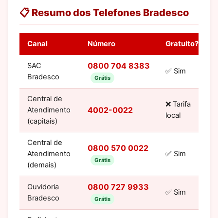
📋 Resumo dos Telefones Bradesco
Canal
Número
Gratuito?
0800 704 8383
SAC
✅ Sim
Bradesco
Grátis
Central de
❌ Tarifa
4002-0022
Atendimento
local
(capitais)
Central de
0800 570 0022
Atendimento
✅ Sim
Grátis
(demais)
0800 727 9933
Ouvidoria
✅ Sim
Bradesco
Grátis