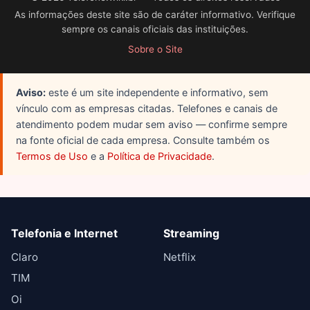
As informações deste site são de caráter informativo. Verifique
sempre os canais oficiais das instituições.
Sobre o Site
Aviso:
este é um site independente e informativo, sem
vínculo com as empresas citadas. Telefones e canais de
atendimento podem mudar sem aviso — confirme sempre
na fonte oficial de cada empresa. Consulte também os
Termos de Uso
e a
Política de Privacidade
.
Telefonia e Internet
Streaming
Claro
Netflix
TIM
Oi