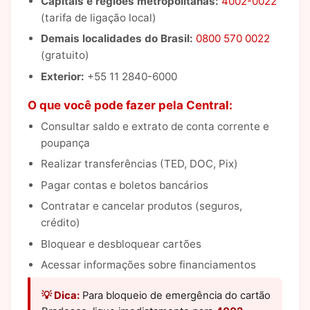
Capitais e regiões metropolitanas:
4002-0022
(tarifa de ligação local)
Demais localidades do Brasil:
0800 570 0022
(gratuito)
Exterior:
+55 11 2840-6000
O que você pode fazer pela Central:
Consultar saldo e extrato de conta corrente e
poupança
Realizar transferências (TED, DOC, Pix)
Pagar contas e boletos bancários
Contratar e cancelar produtos (seguros,
crédito)
Bloquear e desbloquear cartões
Acessar informações sobre financiamentos
💡 Dica:
Para bloqueio de emergência do cartão