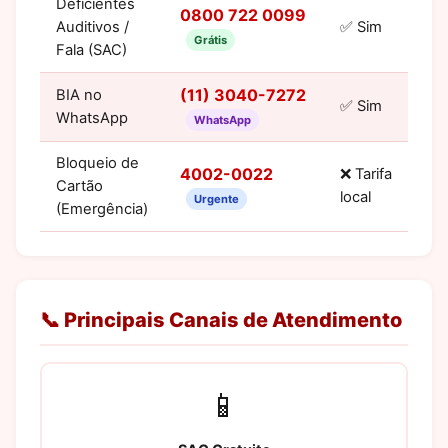
Deficientes
0800 722 0099
Auditivos /
✅ Sim
Grátis
Fala (SAC)
(11) 3040-7272
BIA no
✅ Sim
WhatsApp
WhatsApp
Bloqueio de
4002-0022
❌ Tarifa
Cartão
local
Urgente
(Emergência)
📞 Principais Canais de Atendimento
📱