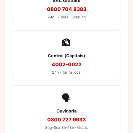
SAC Gratuito
0800 704 8383
24h · 7 dias · Gratuito
🏦
Central (Capitais)
4002-0022
24h · Tarifa local
🗣️
Ouvidoria
0800 727 9933
Seg–Sex 8h–18h · Grátis