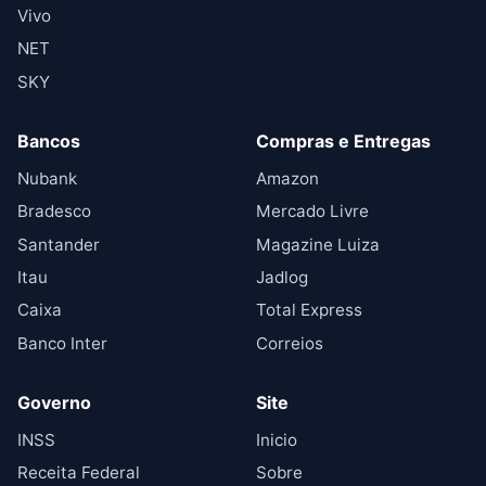
Vivo
NET
SKY
Bancos
Compras e Entregas
Nubank
Amazon
Bradesco
Mercado Livre
Santander
Magazine Luiza
Itau
Jadlog
Caixa
Total Express
Banco Inter
Correios
Governo
Site
INSS
Inicio
Receita Federal
Sobre