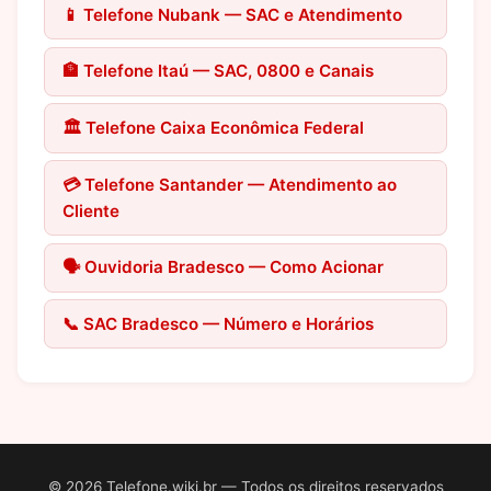
📱 Telefone Nubank — SAC e Atendimento
🏦 Telefone Itaú — SAC, 0800 e Canais
🏛️ Telefone Caixa Econômica Federal
💳 Telefone Santander — Atendimento ao
Cliente
🗣️ Ouvidoria Bradesco — Como Acionar
📞 SAC Bradesco — Número e Horários
©
2026
Telefone.wiki.br — Todos os direitos reservados