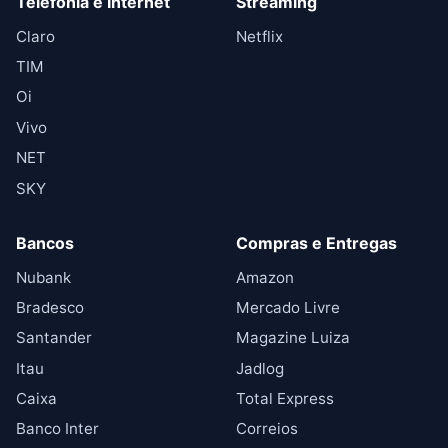
Telefonia e Internet
Streaming
Claro
Netflix
TIM
Oi
Vivo
NET
SKY
Bancos
Compras e Entregas
Nubank
Amazon
Bradesco
Mercado Livre
Santander
Magazine Luiza
Itau
Jadlog
Caixa
Total Express
Banco Inter
Correios