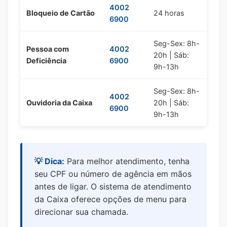
4002
Bloqueio de Cartão
24 horas
6900
Seg-Sex: 8h-
Pessoa com
4002
20h | Sáb:
Deficiência
6900
9h-13h
Seg-Sex: 8h-
4002
Ouvidoria da Caixa
20h | Sáb:
6900
9h-13h
💡 Dica:
Para melhor atendimento, tenha
seu CPF ou número de agência em mãos
antes de ligar. O sistema de atendimento
da Caixa oferece opções de menu para
direcionar sua chamada.