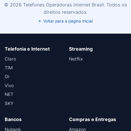
©
2026
Telefones Operadoras Internet Brasil. Todos os
direitos reservados.
← Voltar para a página inicial
Telefonia e Internet
Streaming
Claro
Netflix
TIM
Oi
Vivo
NET
SKY
Bancos
Compras e Entregas
Nubank
Amazon