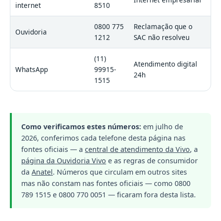
internet
8510
0800 775
Reclamação que o
Ouvidoria
1212
SAC não resolveu
(11)
Atendimento digital
WhatsApp
99915-
24h
1515
Como verificamos estes números:
em julho de
2026, conferimos cada telefone desta página nas
fontes oficiais — a
central de atendimento da Vivo
, a
página da Ouvidoria Vivo
e as regras de consumidor
da
Anatel
. Números que circulam em outros sites
mas não constam nas fontes oficiais — como 0800
789 1515 e 0800 770 0051 — ficaram fora desta lista.