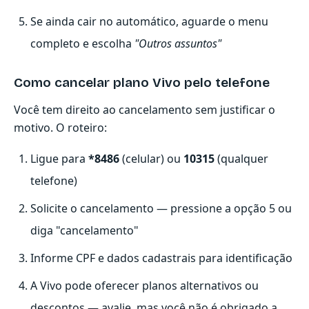
Se ainda cair no automático, aguarde o menu
completo e escolha
"Outros assuntos"
Como cancelar plano Vivo pelo telefone
Você tem direito ao cancelamento sem justificar o
motivo. O roteiro:
Ligue para
*8486
(celular) ou
10315
(qualquer
telefone)
Solicite o cancelamento — pressione a opção 5 ou
diga "cancelamento"
Informe CPF e dados cadastrais para identificação
A Vivo pode oferecer planos alternativos ou
descontos — avalie, mas você não é obrigado a