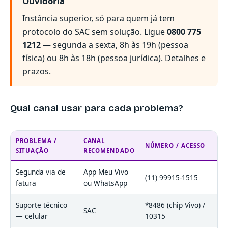
Ouvidoria
Instância superior, só para quem já tem
protocolo do SAC sem solução. Ligue
0800 775
1212
— segunda a sexta, 8h às 19h (pessoa
física) ou 8h às 18h (pessoa jurídica).
Detalhes e
prazos
.
Qual canal usar para cada problema?
PROBLEMA /
CANAL
NÚMERO / ACESSO
SITUAÇÃO
RECOMENDADO
Segunda via de
App Meu Vivo
(11) 99915-1515
fatura
ou WhatsApp
Suporte técnico
*8486 (chip Vivo) /
SAC
— celular
10315