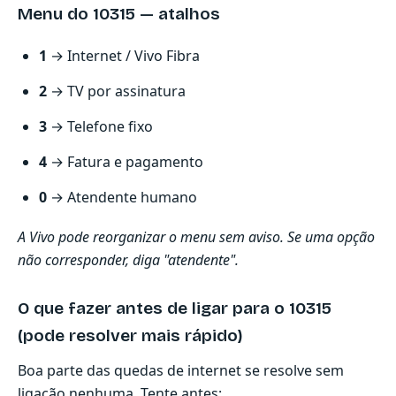
Menu do 10315 — atalhos
1
→ Internet / Vivo Fibra
2
→ TV por assinatura
3
→ Telefone fixo
4
→ Fatura e pagamento
0
→ Atendente humano
A Vivo pode reorganizar o menu sem aviso. Se uma opção
não corresponder, diga "atendente".
O que fazer antes de ligar para o 10315
(pode resolver mais rápido)
Boa parte das quedas de internet se resolve sem
ligação nenhuma. Tente antes: