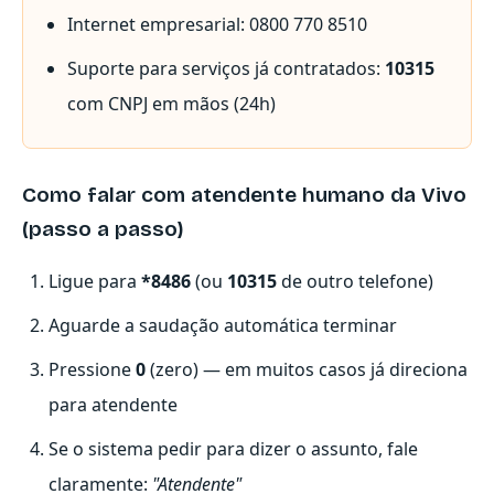
Internet empresarial:
0800 770 8510
Suporte para serviços já contratados:
10315
com CNPJ em mãos (24h)
Como falar com atendente humano da Vivo
(passo a passo)
Ligue para
*8486
(ou
10315
de outro telefone)
Aguarde a saudação automática terminar
Pressione
0
(zero) — em muitos casos já direciona
para atendente
Se o sistema pedir para dizer o assunto, fale
claramente:
"Atendente"