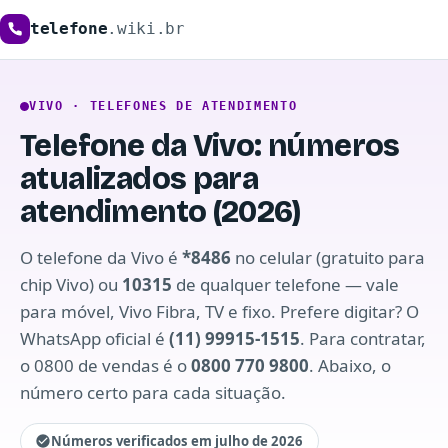
telefone
.wiki.br
VIVO · TELEFONES DE ATENDIMENTO
Telefone da Vivo: números
atualizados para
atendimento (2026)
O telefone da Vivo é
*8486
no celular (gratuito para
chip Vivo) ou
10315
de qualquer telefone — vale
para móvel, Vivo Fibra, TV e fixo. Prefere digitar? O
WhatsApp oficial é
(11) 99915-1515
. Para contratar,
o 0800 de vendas é o
0800 770 9800
. Abaixo, o
número certo para cada situação.
Números verificados em julho de 2026