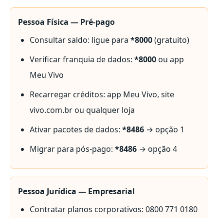
Pessoa Física — Pré-pago
Consultar saldo: ligue para
*8000
(gratuito)
Verificar franquia de dados:
*8000
ou app
Meu Vivo
Recarregar créditos: app Meu Vivo, site
vivo.com.br ou qualquer loja
Ativar pacotes de dados:
*8486
→ opção 1
Migrar para pós-pago:
*8486
→ opção 4
Pessoa Jurídica — Empresarial
Contratar planos corporativos:
0800 771 0180