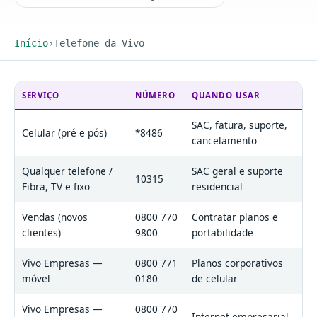
Início
Telefone da Vivo
SERVIÇO
NÚMERO
QUANDO USAR
SAC, fatura, suporte,
Celular (pré e pós)
*8486
cancelamento
Qualquer telefone /
SAC geral e suporte
10315
Fibra, TV e fixo
residencial
Vendas (novos
0800 770
Contratar planos e
clientes)
9800
portabilidade
Vivo Empresas —
0800 771
Planos corporativos
móvel
0180
de celular
Vivo Empresas —
0800 770
Internet empresarial