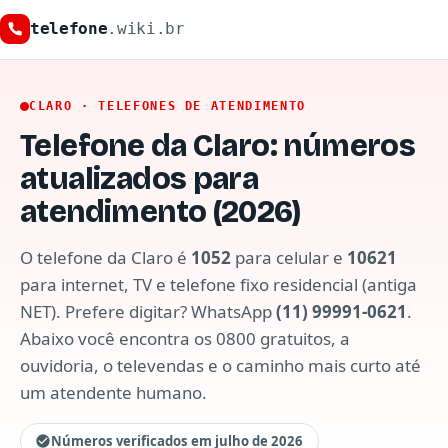
telefone
.wiki.br
CLARO · TELEFONES DE ATENDIMENTO
Telefone da Claro: números
atualizados para
atendimento (2026)
O telefone da Claro é
1052
para celular e
10621
para internet, TV e telefone fixo residencial (antiga
NET). Prefere digitar? WhatsApp
(11) 99991-0621
.
Abaixo você encontra os 0800 gratuitos, a
ouvidoria, o televendas e o caminho mais curto até
um atendente humano.
Números verificados em julho de 2026