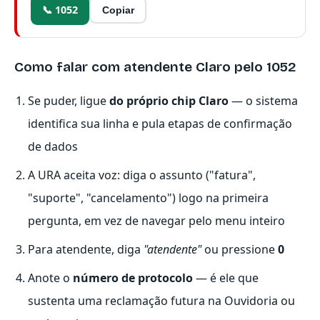
📞 1052
Copiar
Como falar com atendente Claro pelo 1052
Se puder, ligue
do próprio chip Claro
— o sistema
identifica sua linha e pula etapas de confirmação
de dados
A URA aceita voz: diga o assunto ("fatura",
"suporte", "cancelamento") logo na primeira
pergunta, em vez de navegar pelo menu inteiro
Para atendente, diga
"atendente"
ou pressione
0
Anote o
número de protocolo
— é ele que
sustenta uma reclamação futura na Ouvidoria ou