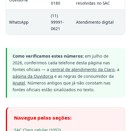
0180
resolvidas no SAC
(11)
WhatsApp
99991-
Atendimento digital
0621
Como verificamos estes números:
em julho de
2026, conferimos cada telefone desta página nas
fontes oficiais — a
central de atendimento da Claro
, a
página da Ouvidoria
e as regras de consumidor da
Anatel
. Números antigos que já não constam nas
fontes oficiais estão sinalizados no texto.
Navegue pelas seções:
SAC Claro celular (1052)