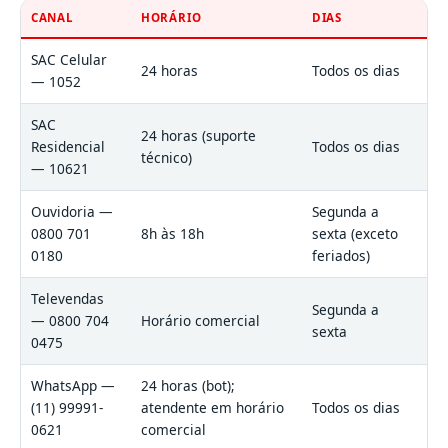
CANAL
HORÁRIO
DIAS
SAC Celular
24 horas
Todos os dias
— 1052
SAC
24 horas (suporte
Residencial
Todos os dias
técnico)
— 10621
Ouvidoria —
Segunda a
0800 701
8h às 18h
sexta (exceto
0180
feriados)
Televendas
Segunda a
— 0800 704
Horário comercial
sexta
0475
WhatsApp —
24 horas (bot);
(11) 99991-
atendente em horário
Todos os dias
0621
comercial