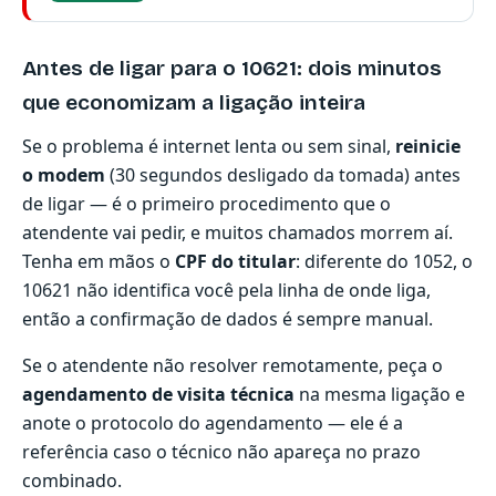
Antes de ligar para o 10621: dois minutos
que economizam a ligação inteira
Se o problema é internet lenta ou sem sinal,
reinicie
o modem
(30 segundos desligado da tomada) antes
de ligar — é o primeiro procedimento que o
atendente vai pedir, e muitos chamados morrem aí.
Tenha em mãos o
CPF do titular
: diferente do 1052, o
10621 não identifica você pela linha de onde liga,
então a confirmação de dados é sempre manual.
Se o atendente não resolver remotamente, peça o
agendamento de visita técnica
na mesma ligação e
anote o protocolo do agendamento — ele é a
referência caso o técnico não apareça no prazo
combinado.