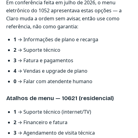
Em conferência feita em julho de 2026, o menu
eletrônico do 1052 apresentava estas opções — a
Claro muda a ordem sem avisar, então use como
referência, não como garantia:
1
→ Informações de plano e recarga
2
→ Suporte técnico
3
→ Fatura e pagamentos
4
→ Vendas e upgrade de plano
0
→ Falar com atendente humano
Atalhos de menu — 10621 (residencial)
1
→ Suporte técnico (internet/TV)
2
→ Financeiro e fatura
3
→ Agendamento de visita técnica