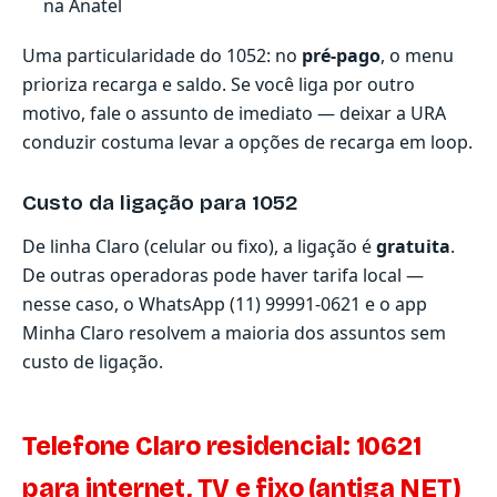
na Anatel
Uma particularidade do 1052: no
pré-pago
, o menu
prioriza recarga e saldo. Se você liga por outro
motivo, fale o assunto de imediato — deixar a URA
conduzir costuma levar a opções de recarga em loop.
Custo da ligação para 1052
De linha Claro (celular ou fixo), a ligação é
gratuita
.
De outras operadoras pode haver tarifa local —
nesse caso, o WhatsApp
(11) 99991-0621
e o app
Minha Claro resolvem a maioria dos assuntos sem
custo de ligação.
Telefone Claro residencial: 10621
para internet, TV e fixo (antiga NET)