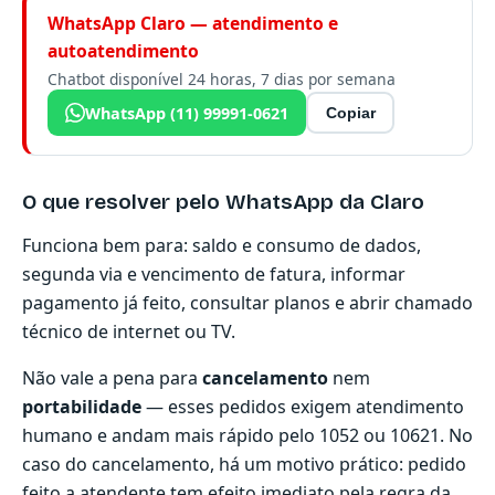
WhatsApp Claro — atendimento e
autoatendimento
Chatbot disponível 24 horas, 7 dias por semana
WhatsApp (11) 99991-0621
Copiar
O que resolver pelo WhatsApp da Claro
Funciona bem para: saldo e consumo de dados,
segunda via e vencimento de fatura, informar
pagamento já feito, consultar planos e abrir chamado
técnico de internet ou TV.
Não vale a pena para
cancelamento
nem
portabilidade
— esses pedidos exigem atendimento
humano e andam mais rápido pelo 1052 ou 10621. No
caso do cancelamento, há um motivo prático: pedido
feito a atendente tem efeito imediato pela regra da