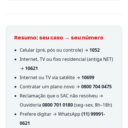
Resumo: seu caso → seu número
Celular (pré, pós ou controle) →
1052
Internet, TV ou fixo residencial (antiga NET)
→
10621
Internet ou TV via satélite →
10699
Contratar um plano novo →
0800 704 0475
Reclamação que o SAC não resolveu →
Ouvidoria
0800 701 0180
(seg–sex, 8h–18h)
Prefere digitar → WhatsApp
(11) 99991-
0621