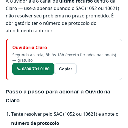
A Ouvidoria é o canal de
último recurso
dentro da
Claro — use-a apenas quando o SAC (1052 ou 10621)
não resolver seu problema no prazo prometido. É
obrigatório ter o número de protocolo do
atendimento anterior.
Ouvidoria Claro
Segunda a sexta, 8h às 18h (exceto feriados nacionais)
— gratuito
📞 0800 701 0180
Copiar
Passo a passo para acionar a Ouvidoria
Claro
Tente resolver pelo SAC (1052 ou 10621) e anote o
número de protocolo